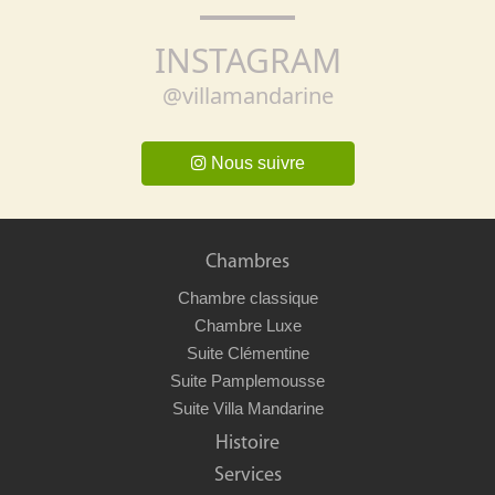
INSTAGRAM
@villamandarine
Nous suivre
Chambres
Chambre classique
Chambre Luxe
Suite Clémentine
Suite Pamplemousse
Suite Villa Mandarine
Histoire
Services