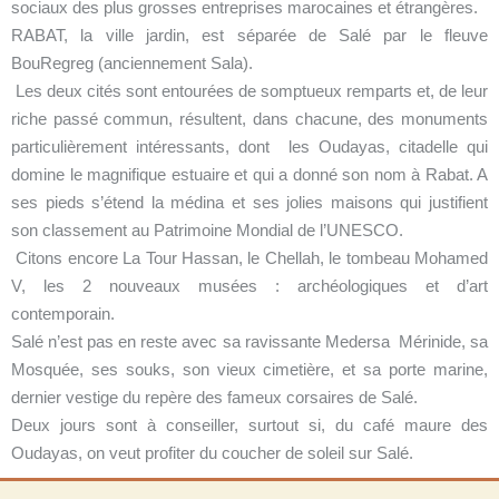
sociaux des plus grosses entreprises marocaines et étrangères.
RABAT, la ville jardin, est séparée de Salé par le fleuve
BouRegreg (anciennement Sala).
Les deux cités sont entourées de somptueux remparts et, de leur
riche passé commun, résultent, dans chacune, des monuments
particulièrement intéressants, dont les Oudayas, citadelle qui
domine le magnifique estuaire et qui a donné son nom à Rabat. A
ses pieds s’étend la médina et ses jolies maisons qui justifient
son classement au Patrimoine Mondial de l’UNESCO.
Citons encore La Tour Hassan, le Chellah, le tombeau Mohamed
V, les 2 nouveaux musées : archéologiques et d’art
contemporain.
Salé n’est pas en reste avec sa ravissante Medersa Mérinide, sa
Mosquée, ses souks, son vieux cimetière, et sa porte marine,
dernier vestige du repère des fameux corsaires de Salé.
Deux jours sont à conseiller, surtout si, du café maure des
Oudayas, on veut profiter du coucher de soleil sur Salé.